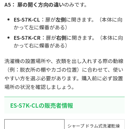
A5：
扉の開く方向の違い
のみです。
ES-S7K-CL
：扉が
左側
に開きます。（本体に向
かって左に蝶番がある）
ES-S7K-CR
：扉が
右側
に開きます。（本体に向
かって右に蝶番がある）
洗濯機の設置場所や、衣類を出し入れする際の動線
（例：脱衣所の棚やカゴの位置）に合わせて、使い
やすい方を選ぶ必要があります。購入前に必ず設置
場所の状況を確認しましょう。
ES-S7K-CLの販売者情報
シャープ ドラム式洗濯乾燥