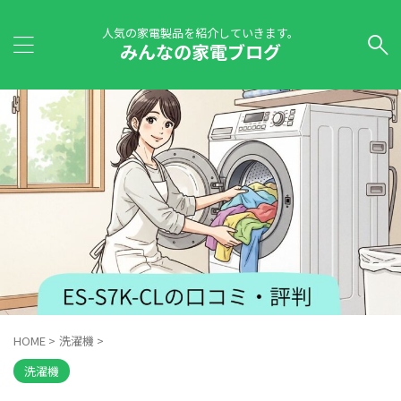
人気の家電製品を紹介していきます。
みんなの家電ブログ
HOME
>
洗濯機
>
洗濯機