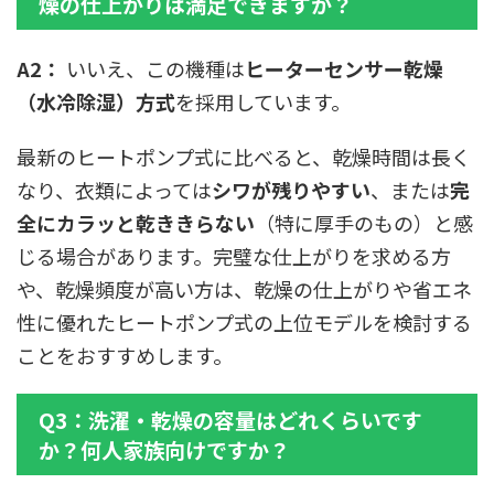
燥の仕上がりは満足できますか？
A2：
いいえ、この機種は
ヒーターセンサー乾燥
（水冷除湿）方式
を採用しています。
最新のヒートポンプ式に比べると、乾燥時間は長く
なり、衣類によっては
シワが残りやすい
、または
完
全にカラッと乾ききらない
（特に厚手のもの）と感
じる場合があります。完璧な仕上がりを求める方
や、乾燥頻度が高い方は、乾燥の仕上がりや省エネ
性に優れたヒートポンプ式の上位モデルを検討する
ことをおすすめします。
Q3：洗濯・乾燥の容量はどれくらいです
か？何人家族向けですか？