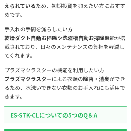
えられている
ため、初期投資を抑えたい方におすす
めです。
手入れの手間を減らしたい方
乾燥ダクト自動お掃除
や
洗濯槽自動お掃除
機能が搭
載されており、日々のメンテナンスの負担を軽減し
てくれます。
プラズマクラスターの機能を利用したい方
プラズマクラスター
による衣類の
除菌・消臭
ができ
るため、水洗いできない衣類のお手入れにも活用で
きます。
ES-S7K-CLについての5つのQ＆A