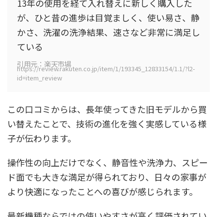
13年の使用を経て入れ替えに新しく購入した
が、ひと昔の進歩は目覚ましく、使い易さ、静
かさ、洗濯の洗浄結果、速さなど非常に満足し
ている
引用元：楽天市場
https://review.rakuten.co.jp/item/1/193345_12833154/1.1/?l2-
id=item_review
この口コミからは、長年使ってきた旧モデルから買
い替えたことで、技術の進化を強く実感している様
子が伝わります。
操作性の向上だけでなく、静音性や洗浄力、スピー
ド面でも大きな満足が得られており、日々の家事が
より快適になったことへの喜びが感じられます。
最新機種ならではの使いやすさが高く評価されてい