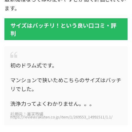
ます。
サイズはバッチリ！という良い口コミ・評
判
初のドラム式です。
マンションで狭いためこちらのサイズはバッチ
リでした。
洗浄力ってよくわかりません。。。
引用元：楽天市場
https://review.rakuten.co.jp/item/1/269553_14991511/1.1/