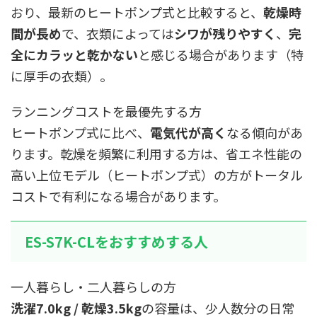
おり、最新のヒートポンプ式と比較すると、
乾燥時
間が長め
で、衣類によっては
シワが残りやすく
、
完
全にカラッと乾かない
と感じる場合があります（特
に厚手の衣類）。
ランニングコストを最優先する方
ヒートポンプ式に比べ、
電気代が高く
なる傾向があ
ります。乾燥を頻繁に利用する方は、省エネ性能の
高い上位モデル（ヒートポンプ式）の方がトータル
コストで有利になる場合があります。
ES-S7K-CLをおすすめする人
一人暮らし・二人暮らしの方
洗濯7.0kg / 乾燥3.5kg
の容量は、少人数分の日常