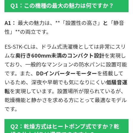
Q1：この機種の最大の魅力は何ですか？
A1：
最大の魅力は、**「設置性の高さ」
と
「静音
性」**の両立です。
ES-S7K-CLは、ドラム式洗濯機としては非常にスリ
ムな
奥行き600mm未満のコンパクト設計
を実現し
ており、一般的なマンションの防水パンに設置可能
です。また、
DDインバーターモーター
を搭載して
いるため、深夜や早朝でも気になりにくい
低騒音運
転
を実現しています。設置場所が限られているが、
乾燥機能と静かさを求める方にとって最適なモデル
です。
Q2：乾燥方式はヒートポンプ式ですか？乾