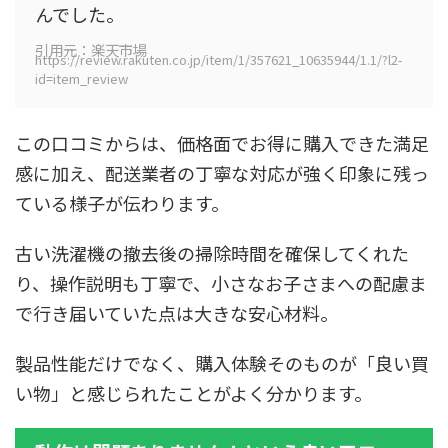
んでした。
引用元：楽天市場
https://review.rakuten.co.jp/item/1/357621_10635944/1.1/?l2-
id=item_review
この口コミからは、価格面でお得に購入できた満足
感に加え、配送業者の丁寧な対応が強く印象に残っ
ている様子が伝わります。
古い洗濯機の撤去後の掃除時間を確保してくれた
り、操作説明も丁寧で、小さなお子さまへの配慮ま
で行き届いていた点は大きな安心材料。
製品性能だけでなく、購入体験そのものが「良い買
い物」と感じられたことがよく分かります。