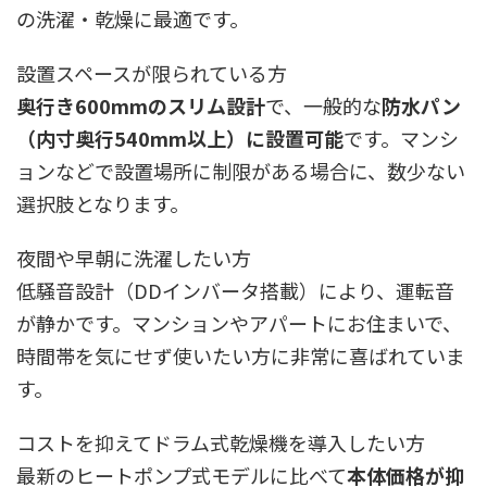
の洗濯・乾燥に最適です。
設置スペースが限られている方
奥行き600mmのスリム設計
で、一般的な
防水パン
（内寸奥行540mm以上）に設置可能
です。マンシ
ョンなどで設置場所に制限がある場合に、数少ない
選択肢となります。
夜間や早朝に洗濯したい方
低騒音設計（DDインバータ搭載）により、運転音
が静かです。マンションやアパートにお住まいで、
時間帯を気にせず使いたい方に非常に喜ばれていま
す。
コストを抑えてドラム式乾燥機を導入したい方
最新のヒートポンプ式モデルに比べて
本体価格が抑