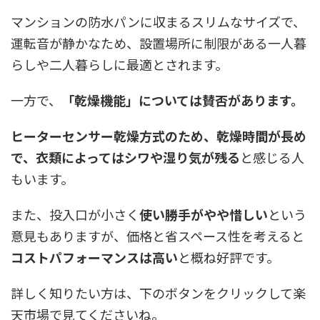
マンションの防水パンに収まるスリムなサイズで、
運転音が静かなため、設置場所に制限がある一人暮
らしや二人暮らしに最適とされます。
一方で、
「乾燥機能」については賛否があります。
ヒーターセンサー乾燥方式のため、乾燥時間が長め
で、衣類によってはシワや湿り気が残る
と感じる人
もいます。
また、投入口が小さく
使い勝手がやや惜しい
という
意見もありますが、価格と省スペース性を考えると
コストパフォーマンスは高い
と概ね好評です。
詳しく知りたい方は、下のボタンをクリックして楽
天市場で見てくださいね。