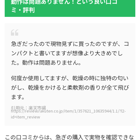
動作は問題ありません！という良い口コ
ミ・評判
急ぎだったので現物見ずに買ったのですが、コ
ンパクトと書いてますが想像より大きめでし
た。動作は問題ありません。
何度か使用してますが、乾燥の時に独特の匂い
がし、乾燥をかけると柔軟剤の香りが全て飛び
ます。
引用元：楽天市場
https://review.rakuten.co.jp/item/1/357621_10635944/1.1/?l2-
id=item_review
この口コミからは、急ぎの購入で実物を確認できな