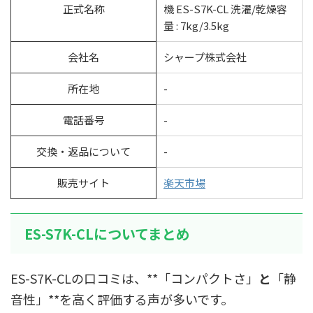
正式名称
機 ES-S7K-CL 洗濯/乾燥容
量 : 7kg/3.5kg
会社名
シャープ株式会社
所在地
-
電話番号
-
交換・返品について
-
販売サイト
楽天市場
ES-S7K-CLについてまとめ
ES-S7K-CLの口コミは、**「コンパクトさ」
と
「静
音性」**を高く評価する声が多いです。