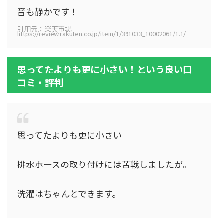
音も静かです！
引用元：楽天市場
https://review.rakuten.co.jp/item/1/391033_10002061/1.1/
思ってたよりも更に小さい！という良い口
コミ・評判
思ってたよりも更に小さい
排水ホースの取り付けには苦戦しましたが。
洗濯はちゃんとできます。