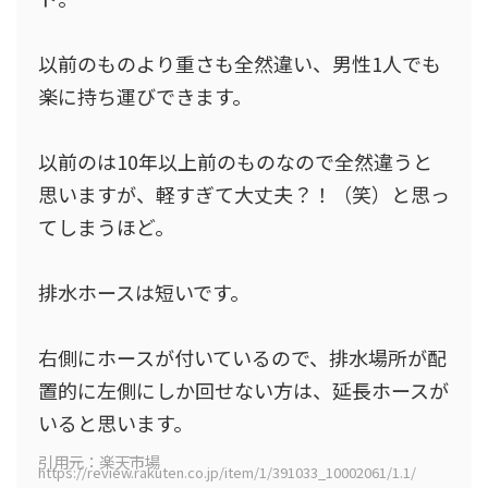
以前のものより重さも全然違い、男性1人でも
楽に持ち運びできます。
以前のは10年以上前のものなので全然違うと
思いますが、軽すぎて大丈夫？！（笑）と思っ
てしまうほど。
排水ホースは短いです。
右側にホースが付いているので、排水場所が配
置的に左側にしか回せない方は、延長ホースが
いると思います。
引用元：楽天市場
https://review.rakuten.co.jp/item/1/391033_10002061/1.1/