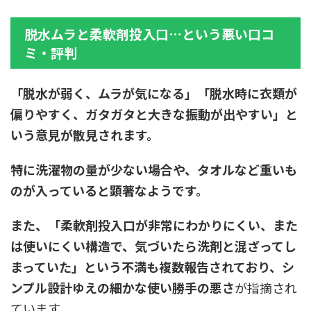
脱水ムラと柔軟剤投入口…という悪い口コ
ミ・評判
「脱水が弱く、ムラが気になる」「脱水時に衣類が
偏りやすく、ガタガタと大きな振動が出やすい」
と
いう意見が散見されます。
特に洗濯物の量が少ない場合や、タオルなど重いも
のが入っていると顕著なようです。
また、
「柔軟剤投入口が非常にわかりにくい、また
は使いにくい構造で、気づいたら洗剤と混ざってし
まっていた」
という不満も複数報告されており、シ
ンプル設計ゆえの
細かな使い勝手の悪さ
が指摘され
ています。