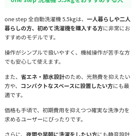
one step 全自動洗濯機 5.5kgは、
一人暮らしや二人
暮らしの方、初めて洗濯機を購入する方
に非常にお
すすめのモデルです。
操作がシンプルで扱いやすく、機械操作が苦手な方
でも安心して使えます。
また、
省エネ・節水設計
のため、光熱費を抑えたい
方や、
コンパクトなスペースに設置したい方
にも最
適です。
価格も手頃で、初期費用を抑えつつ確実な洗浄力を
求めるユーザーにぴったりです。
さらに、
夜間や早朝に洗濯をしたい方
にも静音設計