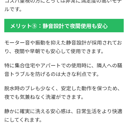
コスパ重視の方にとっては非常に満足度の高いモデ
ルです。
メリット⑤：静音設計で夜間使用も安心
モーター音や振動を抑えた静音設計が採用されてお
り、夜間や早朝でも安心して使用できます。
特に集合住宅やアパートでの使用時に、隣人への騒
音トラブルを防げるのは大きな利点です。
脱水時のブレも少なく、安定した動作を保つため、
夜でも気兼ねなく洗濯ができます。
静かに確実に洗える安心感は、日常生活をより快適
にしてくれます。