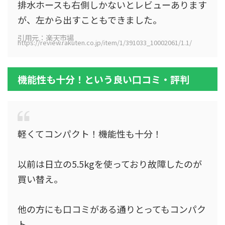
排水ホースも右側しかないとレビューあります
が、左から出すこともできました。
引用元：楽天市場
https://review.rakuten.co.jp/item/1/391033_10002061/1.1/
機能性も十分！という良い口コミ・評判
軽くてコンパクト！機能性も十分！
以前は日立の5.5kgを使っており故障したのが
買い替え。
他の方にも口コミがある通りとってもコンパク
ト。