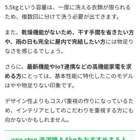
5.5kgという容量は、一度に洗える衣類が限られる
ため、複数回に分けて洗う必要が出てきます。
また、
乾燥機能がないため、干す手間を省きたい方
や、雨の日も完全に屋内で完結したい方
には物足り
なさを感じるでしょう。
さらに、
最新機能やIoT連携などの高機能家電を求
める方
にとっては、基本性能に特化したこのモデル
はやや物足りない印象です。
デザイン性よりもコスパ重視の作りになっているた
め、インテリアとしてのこだわりを重視する方にも
向かないかもしれません。
one step 洗濯機 5.5kgをおすすめする人