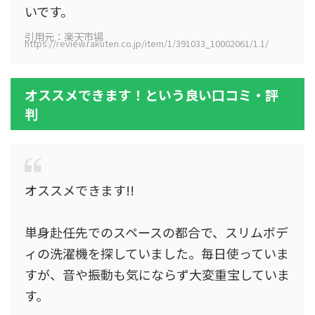
いです。
引用元：楽天市場
https://review.rakuten.co.jp/item/1/391033_10002061/1.1/
オススメできます！という良い口コミ・評
判
オススメできます!!
単身赴任先でのスペースの都合で、スリムボデ
ィの洗濯機を探していました。毎日使っていま
すが、音や振動も気にならず大変重宝していま
す。