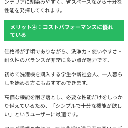
ンテリアに馴染みやすく、省スペースながら十分な
性能を発揮してくれます。
メリット④：コストパフォーマンスに優れ
ている
価格帯が手頃でありながら、洗浄力・使いやすさ・
耐久性のバランスが非常に良い点が魅力です。
初めて洗濯機を購入する学生や新社会人、一人暮ら
しを始める方にもおすすめできます。
高価な機能を削ぎ落とし、必要な性能だけをしっか
り備えているため、「シンプルで十分な機能が欲し
い」というユーザーに最適です。